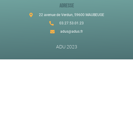
ADRESSE
22 avenue de Verdun, 59600 MAUBEUGE
03.27.53.01.23
adus@adus.fr
ADU 2023