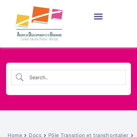
Production et Ressources
Home
Docs
Pôle Transition et transfrontalier