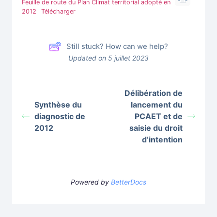
Feuille de route du Plan Climat territorial adopté en
2012
Télécharger
Still stuck? How can we help?
Updated on 5 juillet 2023
Délibération de
Synthèse du
lancement du
diagnostic de
PCAET et de
2012
saisie du droit
d’intention
Powered by
BetterDocs