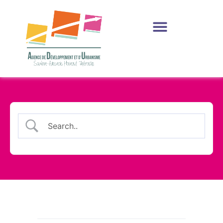
Production et Ressources