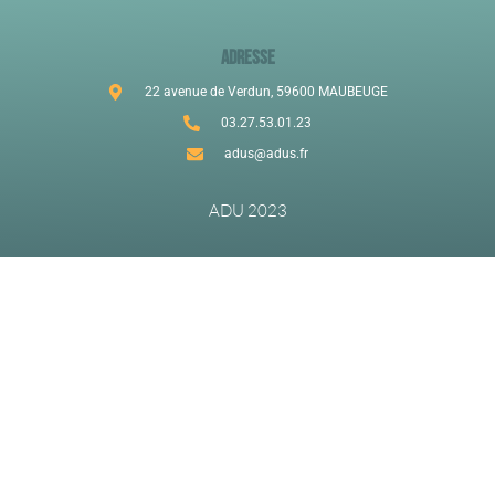
ADRESSE
22 avenue de Verdun, 59600 MAUBEUGE
03.27.53.01.23
adus@adus.fr
ADU 2023