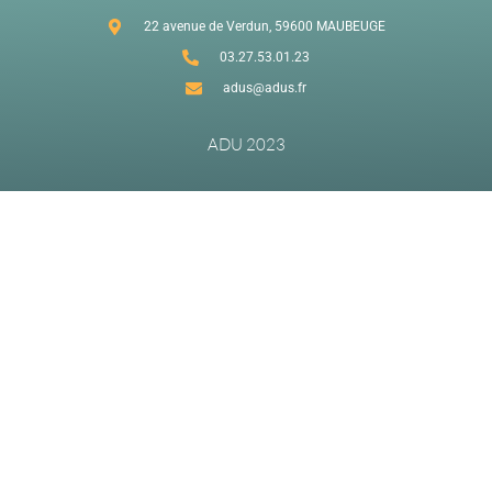
22 avenue de Verdun, 59600 MAUBEUGE
03.27.53.01.23
adus@adus.fr
ADU 2023