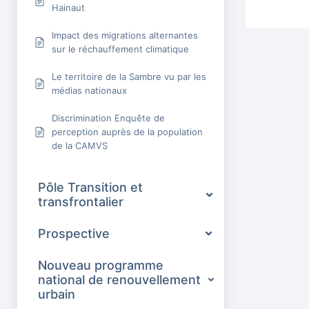
Hainaut
Impact des migrations alternantes
sur le réchauffement climatique
Le territoire de la Sambre vu par les
médias nationaux
Discrimination Enquête de
perception auprès de la population
de la CAMVS
Pôle Transition et
transfrontalier
Prospective
Nouveau programme
national de renouvellement
urbain