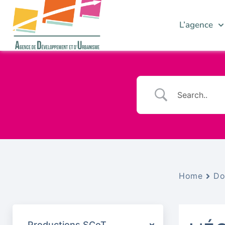
L’agence
Home
Do
Productions SCoT