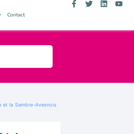
Contact
re et la Sambre-Avesnois