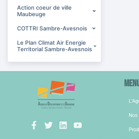
Action coeur de ville
Maubeuge
COTTRI Sambre-Avesnois
Le Plan Climat Air Energie
Territorial Sambre-Avesnois
Men
L’Ag
Nos 
Prod