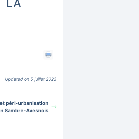
T LA
Updated on 5 juillet 2023
et péri-urbanisation
en Sambre-Avesnois