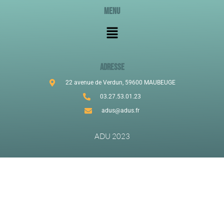
Menu
ADRESSE
22 avenue de Verdun, 59600 MAUBEUGE
03.27.53.01.23
adus@adus.fr
ADU 2023