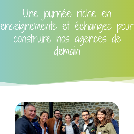
Une journée riche en
enseignements et échanges pour
construire nos agences de
demain