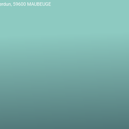
Verdun, 59600 MAUBEUGE