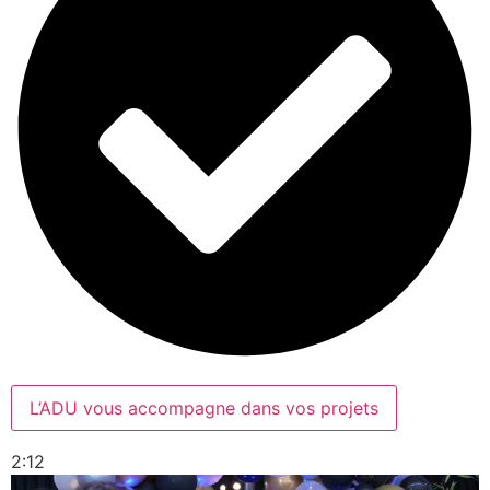
L’ADU vous accompagne dans vos projets
2:12