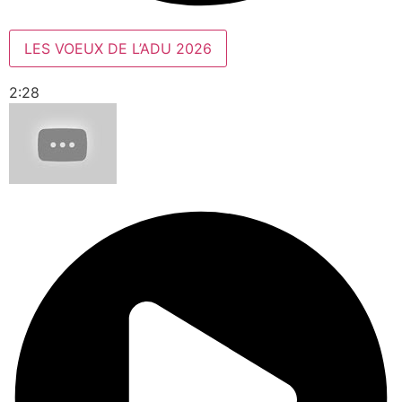
LES VOEUX DE L’ADU 2026
2:28