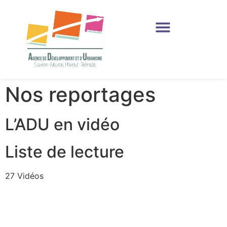
Production et Ressources
Nos reportages
L’ADU en vidéo
Liste de lecture
27 Vidéos