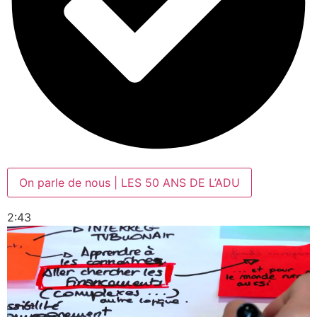
On parle de nous | LES 50 ANS DE L’ADU
2:43