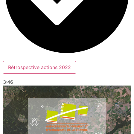
Rétrospective actions 2022
3:46