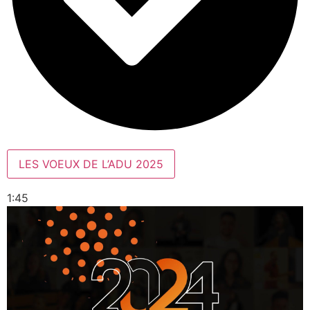
LES VOEUX DE L’ADU 2025
1:45