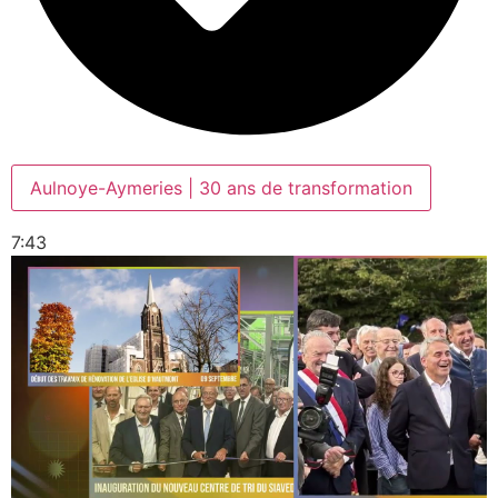
Aulnoye-Aymeries | 30 ans de transformation
7:43