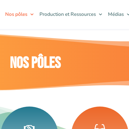
Nos pôles
Production et Ressources
Médias
nos pôles
Animer
Observer