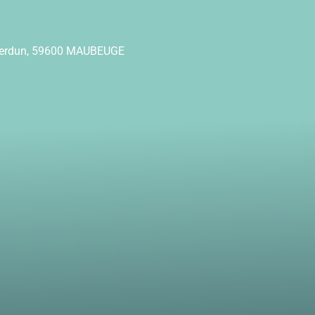
Verdun, 59600 MAUBEUGE