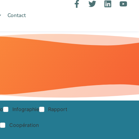
Contact
éo
Infographie
Rapport
Coopération