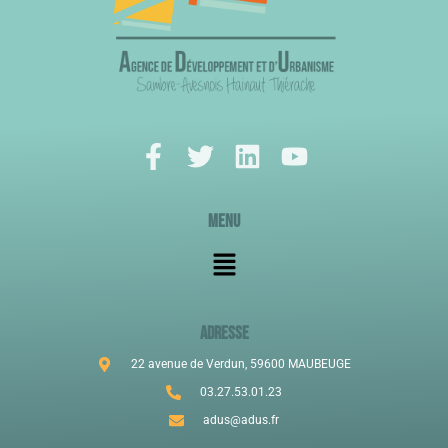
Menu
ADRESSE
22 avenue de Verdun, 59600 MAUBEUGE
03.27.53.01.23
adus@adus.fr