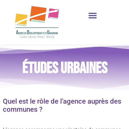
Production et Ressources
Études urbaines
Quel est le rôle de l’agence auprès des
communes ?