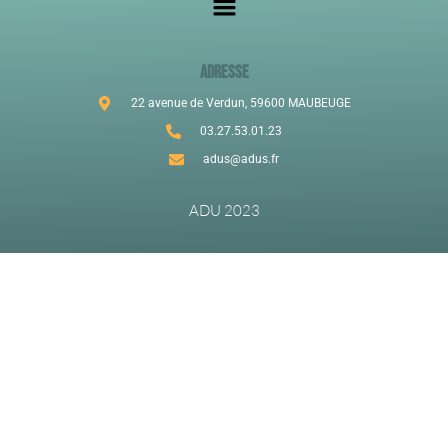
ADRESSE
22 avenue de Verdun, 59600 MAUBEUGE
03.27.53.01.23
adus@adus.fr
ADU 2023