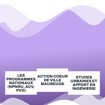
LES
ACTION COEUR
ETUDES
PROGRAMMES
DE VILLE
URBAINES ET
NATIONAUX
MAUBEUGE
APPORT EN
(NPNRU, ACV,
INGÉNIERIE
PVD)