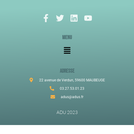
Menu
ADRESSE
22 avenue de Verdun, 59600 MAUBEUGE
03.27.53.01.23
adus@adus.fr
ADU 2023