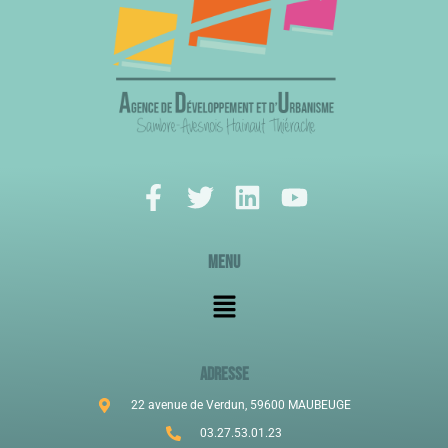
Menu
ADRESSE
22 avenue de Verdun, 59600 MAUBEUGE
03.27.53.01.23