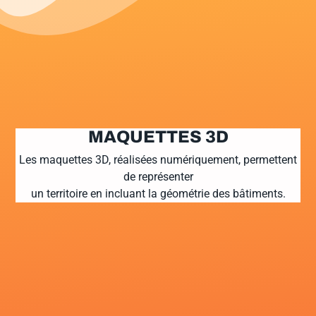
MAQUETTES 3D
Les maquettes 3D, réalisées numériquement, permettent
de représenter
un territoire en incluant la géométrie des bâtiments.