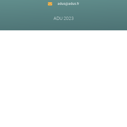
adus@adus.fr
ADU 2023