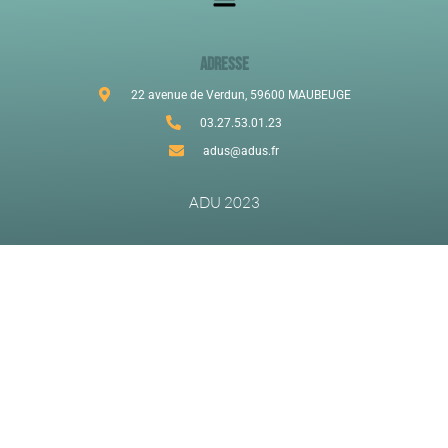
ADRESSE
22 avenue de Verdun, 59600 MAUBEUGE
03.27.53.01.23
adus@adus.fr
ADU 2023