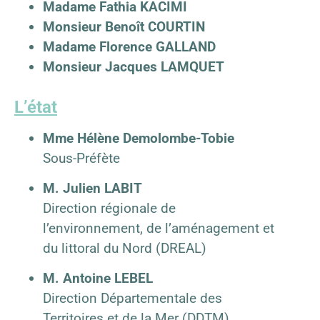
Madame Fathia KACIMI
Monsieur Benoît COURTIN
Madame Florence GALLAND
Monsieur Jacques LAMQUET
L’état
Mme Hélène Demolombe-Tobie
Sous-Préfète
M. Julien LABIT
Direction régionale de
l’environnement, de l’aménagement et
du littoral du Nord (DREAL)
M. Antoine LEBEL
Direction Départementale des
Territoires et de la Mer (DDTM)