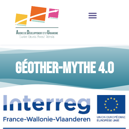
Production et Ressources
GÉOTHER-MYTHE 4.0