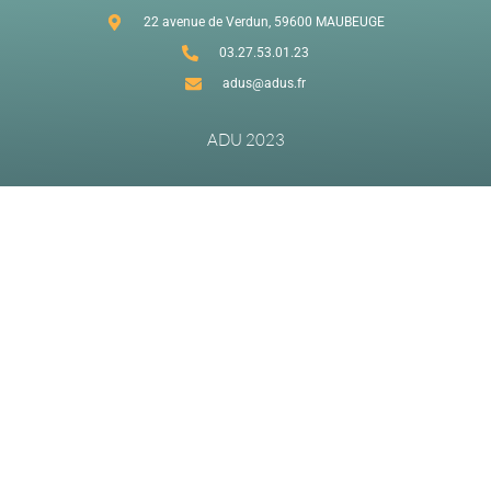
22 avenue de Verdun, 59600 MAUBEUGE
03.27.53.01.23
adus@adus.fr
ADU 2023