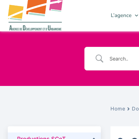
L’agence
Home
Do
Productions SCoT