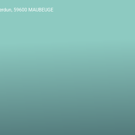
Verdun, 59600 MAUBEUGE