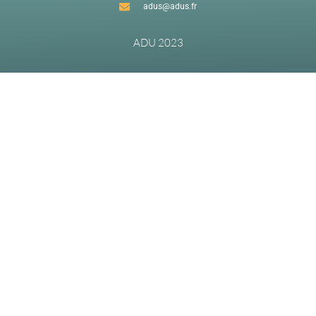
adus@adus.fr
ADU 2023