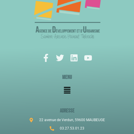
Menu
ADRESSE
22 avenue de Verdun, 59600 MAUBEUGE
03.27.53.01.23