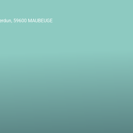
Verdun, 59600 MAUBEUGE