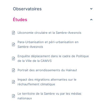
Observatoires
Études
L’économie circulaire et la Sambre-Avesnois
Para-Urbanisation et péri-urbanisation en
Sambre-Avesnois
Enquête déplacement dans le cadre de Politique
de la Ville de la CAMVS
Portrait des arrondissements du Hainaut
Impact des migrations alternantes sur le
réchauffement climatique
Le territoire de la Sambre vu par les médias
nationaux