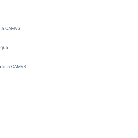
e la CAMVS
ique
n de la CAMVS