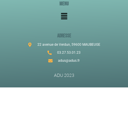
Menu
ADRESSE
22 avenue de Verdun, 59600 MAUBEUGE
03.27.53.01.23
adus@adus.fr
ADU 2023