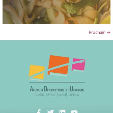
Prochain
→