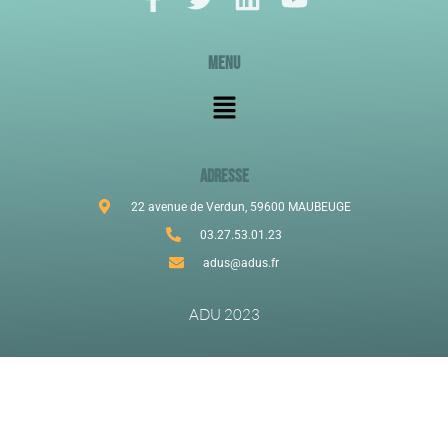
Menu
ADRESSE
22 avenue de Verdun, 59600 MAUBEUGE
03.27.53.01.23
adus@adus.fr
ADU 2023