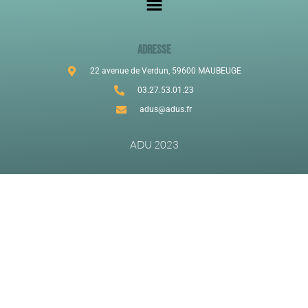
ADRESSE
22 avenue de Verdun, 59600 MAUBEUGE
03.27.53.01.23
adus@adus.fr
ADU 2023