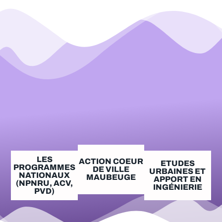
LES
ACTION COEUR
ETUDES
PROGRAMMES
DE VILLE
URBAINES ET
NATIONAUX
MAUBEUGE
APPORT EN
(NPNRU, ACV,
INGÉNIERIE
PVD)