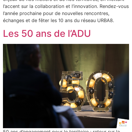
l’accent sur la collaboration et l’innovation. Rendez-vous
l’année prochaine pour de nouvelles rencontres,
échanges et de fêter les 10 ans du réseau URBA8.
Les 50 ans de l’ADU
50 ans d’engagement pour le territoire : retour sur la