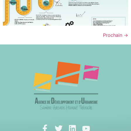
Prochain
→