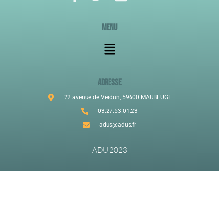
Menu
ADRESSE
22 avenue de Verdun, 59600 MAUBEUGE
03.27.53.01.23
adus@adus.fr
ADU 2023