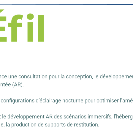
ance une consultation pour la conception, le développemen
entée (AR).
 configurations d’éclairage nocturne pour optimiser l’a
 le développement AR des scénarios immersifs, l’héberge
la production de supports de restitution.