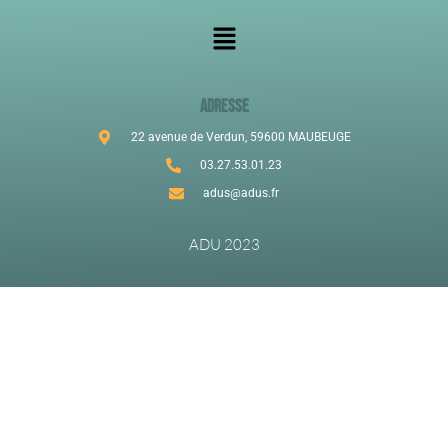
ADRESSE
22 avenue de Verdun, 59600 MAUBEUGE
03.27.53.01.23
adus@adus.fr
ADU 2023