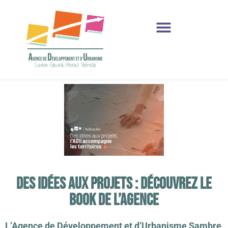
Production et Ressources
Des idées aux projets : découvrez le
Book de l’Agence
L’Agence de Développement et d’Urbanisme Sambre