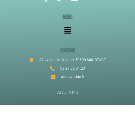
Menu
ADRESSE
22 avenue de Verdun, 59600 MAUBEUGE
03.27.53.01.23
adus@adus.fr
ADU 2023