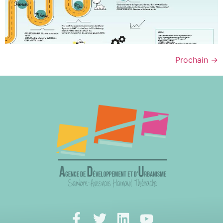
Prochain
→