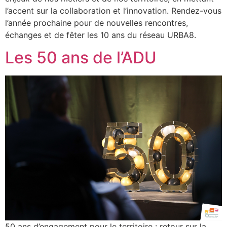
l’accent sur la collaboration et l’innovation. Rendez-vous
l’année prochaine pour de nouvelles rencontres,
échanges et de fêter les 10 ans du réseau URBA8.
Les 50 ans de l’ADU
50 ans d’engagement pour le territoire : retour sur la