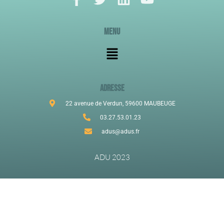
Menu
ADRESSE
22 avenue de Verdun, 59600 MAUBEUGE
03.27.53.01.23
adus@adus.fr
ADU 2023