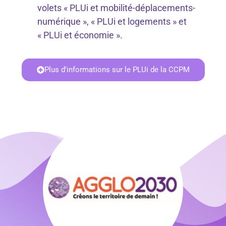
volets « PLUi et mobilité-déplacements-
numérique », « PLUi et logements » et
« PLUi et économie ».
Plus d'informations sur le PLUi de la CCPM