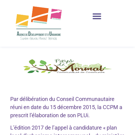
Production et Ressources
Par délibération du Conseil Communautaire
réuni en date du 15 décembre 2015, la CCPM a
prescrit l’élaboration de son PLUi.
L’édition 2017 de l’appel à candidature « plan