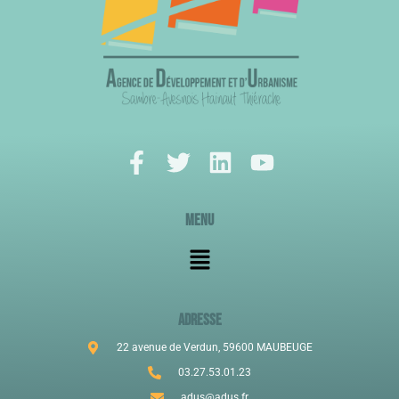
Menu
ADRESSE
22 avenue de Verdun, 59600 MAUBEUGE
03.27.53.01.23
adus@adus.fr