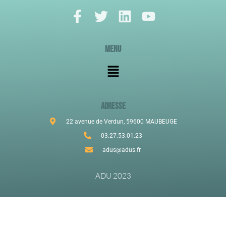
Menu
ADRESSE
22 avenue de Verdun, 59600 MAUBEUGE
03.27.53.01.23
adus@adus.fr
ADU 2023